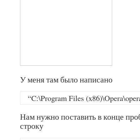
У меня там было написано
“C:\Program Files (x86)\Opera\oper
Нам нужно поставить в конце про
строку