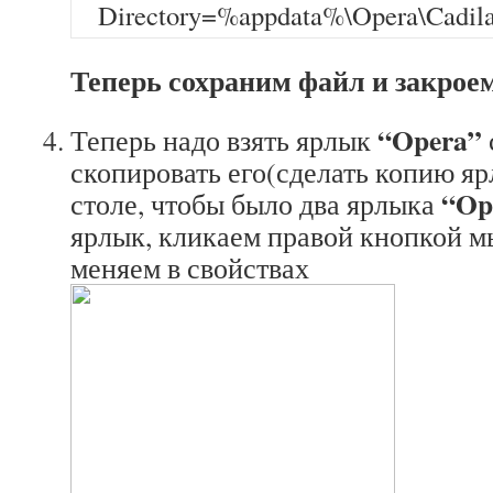
Directory=%appdata%\Opera\Cadila
Теперь сохраним файл и закроем
“Opera”
Теперь надо взять ярлык
скопировать его(сделать копию яр
“Op
столе, чтобы было два ярлыка
ярлык, кликаем правой кнопкой м
меняем в свойствах