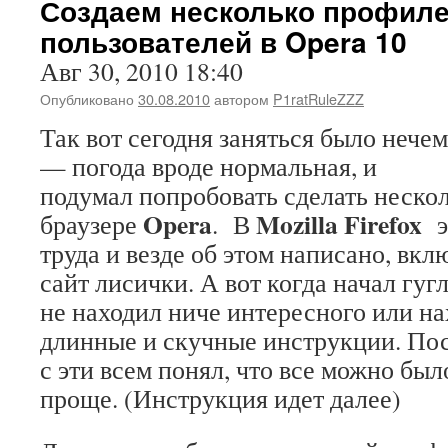
Создаем несколько профил
пользователей в Opera 10
Авг 30, 2010 18:40
Опубликовано
30.08.2010
автором
P1ratRuleZZZ
Так вот сегодня заняться было нечем
— погода вроде нормальная, и
подумал попробовать сделать неско
Opera
Mozilla Firefox
браузере
. В
труда и везде об этом написано, вк
сайт лисички. А вот когда начал гуг
не находил ниче интересного или на
длинные и скучные инструкции. Пос
с эти всем понял, что все можно был
проще. (Инструкция идет далее)