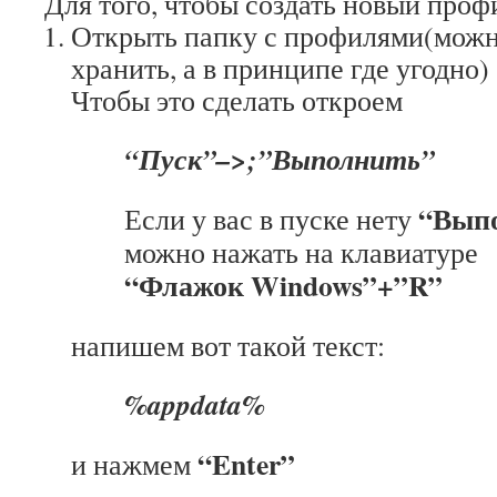
Для того, чтобы создать новый проф
Открыть папку с профилями(можно
хранить, а в принципе где угодно)
Чтобы это сделать откроем
“Пуск”–>;”Выполнить”
“Вып
Если у вас в пуске нету
можно нажать на клавиатуре
“Флажок Windows”+”R”
напишем вот такой текст:
%appdata%
“Enter”
и нажмем