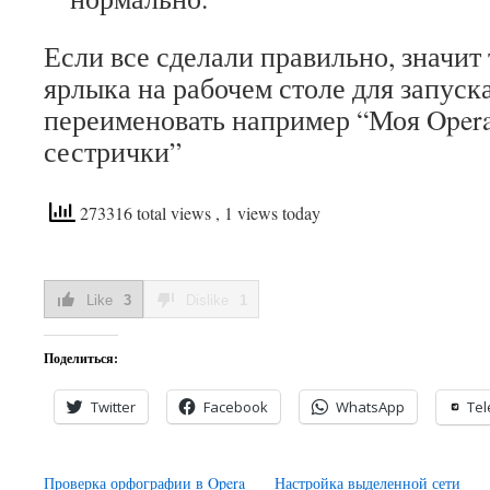
Если все сделали правильно, значит 
ярлыка на рабочем столе для запуска
переименовать например “Моя Opera
сестрички”
273316 total views
, 1 views today
Like
3
Dislike
1
Поделиться:
Twitter
Facebook
WhatsApp
Te
Проверка орфографии в Opera
Настройка выделенной сети