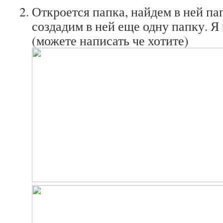
Откроется папка, найдем в ней п
создадим в ней еще одну папку. Я
(можете написать че хотите)