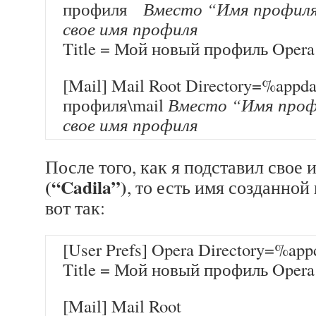
профиля
Вместо “Имя профил
свое имя профиля
Title = Мой новый профиль Opera
[Mail] Mail Root Directory=%app
профиля\mail
Вместо “Имя проф
свое имя профиля
После того, как я подставил свое
(“Cadila”)
, то есть имя созданной
вот так:
[User Prefs] Opera Directory=%app
Title = Мой новый профиль Opera
[Mail] Mail Root