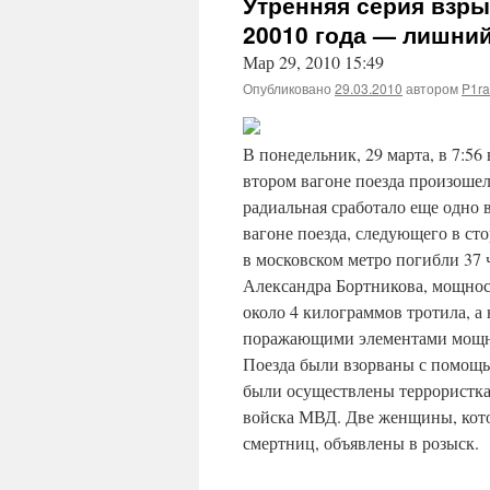
Утренняя серия взры
20010 года — лишний
Мар 29, 2010 15:49
Опубликовано
29.03.2010
автором
P1ra
В понедельник, 29 марта, в 7:5
втором вагоне поезда произошел 
радиальная сработало еще одно 
вагоне поезда, следующего в ст
в московском метро погибли 37 
Александра Бортникова, мощност
около 4 килограммов тротила, а
поражающими элементами мощнос
Поезда были взорваны с помощь
были осуществлены террористка
войска МВД. Две женщины, кото
смертниц, объявлены в розыск.