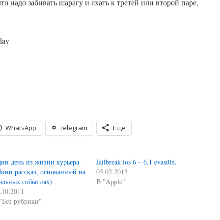
что надо забивать шарагу и ехать к третей или второй паре,
.
day
WhatsApp
Telegram
Ещё
ин день из жизни курьера.
Jailbreak ios 6 – 6.1 evasi0n.
ини рассказ, основанный на
05.02.2013
альных событиях)
В "Apple"
.10.2011
"Без рубрики"