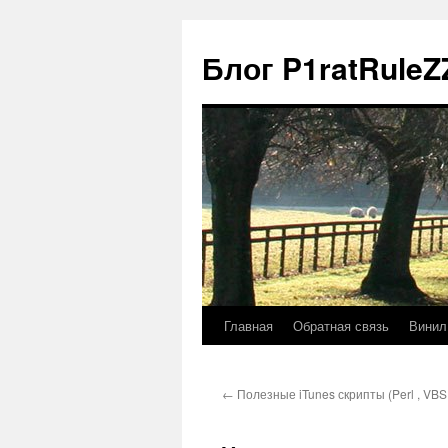
Блог P1ratRuleZ
Главная
Обратная связь
Винил
←
Полезные iTunes скрипты (Perl , VBS 