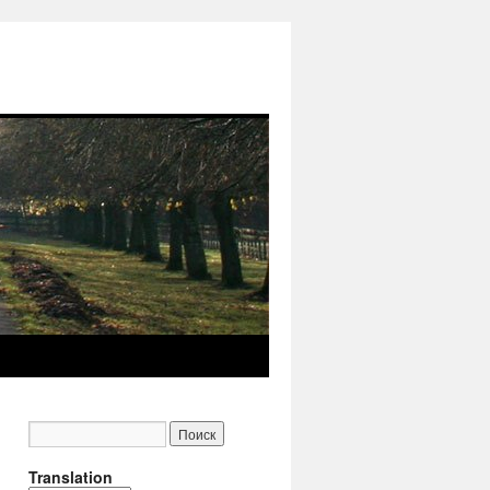
Translation