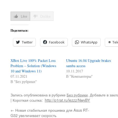
Like
Dislike
Поделиться:
Twitter
Facebook
WhatsApp
Te
XBox Live 100% Packet Loss
Ubuntu 16.04 Upgrade brakes
Problem – Solution (Windows
samba access
10 and Windows 11)
10.11.2017
07.11.2021
В "Компьютеры"
В "Без рубрики"
Запись опубликована в рубрике
Без рубрики
. Добавьте в зак
| Короткая ссылка:
http://p1rat.ru/lezzz/NwyBY
←
Новая стабильная прошивка для Asus RT-
G32 увеличивает скорость