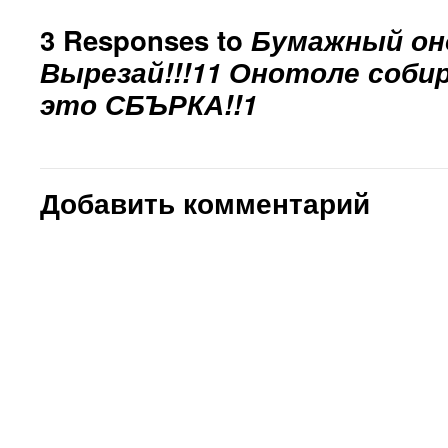
3 Responses to
Бумажный он
Вырезай!!!11 Онотоле собира
это СБЪРКА!!1
Добавить комментарий