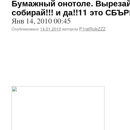
Бумажный онотоле. Вырезай
собирай!!! и да!!11 это СБЪР
Янв 14, 2010 00:45
Опубликовано
14.01.2010
автором
P1ratRuleZZZ