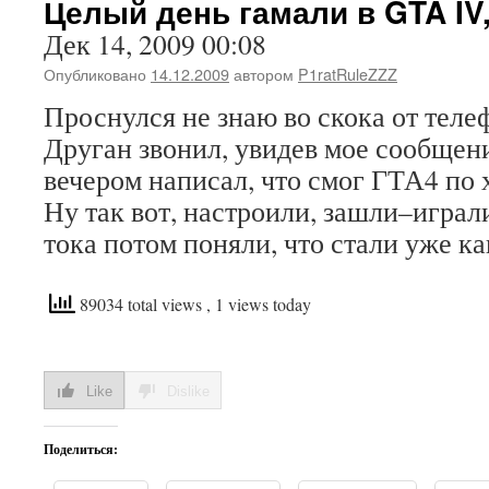
Целый день гамали в GTA IV
Дек 14, 2009 00:08
Опубликовано
14.12.2009
автором
P1ratRuleZZZ
Проснулся не знаю во скока от теле
Друган звонил, увидев мое сообщени
вечером написал, что смог ГТА4 по 
Ну так вот, настроили, зашли–играли
тока потом поняли, что стали уже ка
89034 total views
, 1 views today
Like
Dislike
Поделиться: