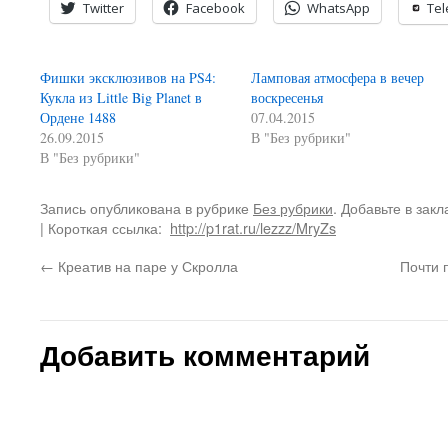
Twitter
Facebook
WhatsApp
Te
Фишки эксклюзивов на PS4:
Ламповая атмосфера в вечер
Кукла из Little Big Planet в
воскресенья
Ордене 1488
07.04.2015
26.09.2015
В "Без рубрики"
В "Без рубрики"
Запись опубликована в рубрике
Без рубрики
. Добавьте в зак
| Короткая ссылка:
http://p1rat.ru/lezzz/MryZs
←
Креатив на паре у Скролла
Почти 
Добавить комментарий